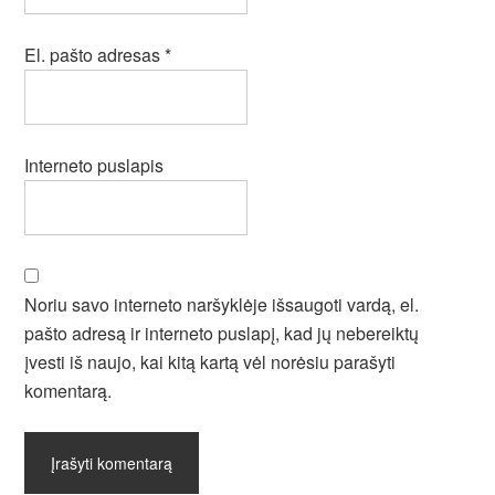
El. pašto adresas
*
Interneto puslapis
Noriu savo interneto naršyklėje išsaugoti vardą, el.
pašto adresą ir interneto puslapį, kad jų nebereiktų
įvesti iš naujo, kai kitą kartą vėl norėsiu parašyti
komentarą.