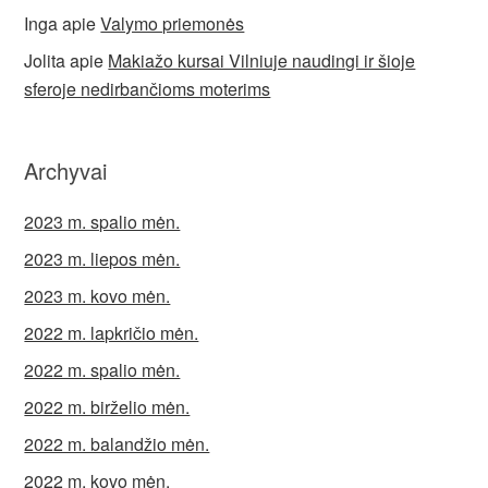
Inga
apie
Valymo priemonės
Jolita
apie
Makiažo kursai Vilniuje naudingi ir šioje
sferoje nedirbančioms moterims
Archyvai
2023 m. spalio mėn.
2023 m. liepos mėn.
2023 m. kovo mėn.
2022 m. lapkričio mėn.
2022 m. spalio mėn.
2022 m. birželio mėn.
2022 m. balandžio mėn.
2022 m. kovo mėn.