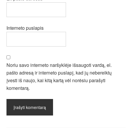
Interneto puslapis
Noriu savo interneto naršyklėje išsaugoti vardą, el.
pašto adresą ir interneto puslapį, kad jų nebereiktų
įvesti iš naujo, kai kitą kartą vėl norėsiu parašyti
komentarą.