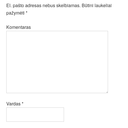
El. pašto adresas nebus skelbiamas.
Būtini laukeliai
pažymėti
*
Komentaras
Vardas
*