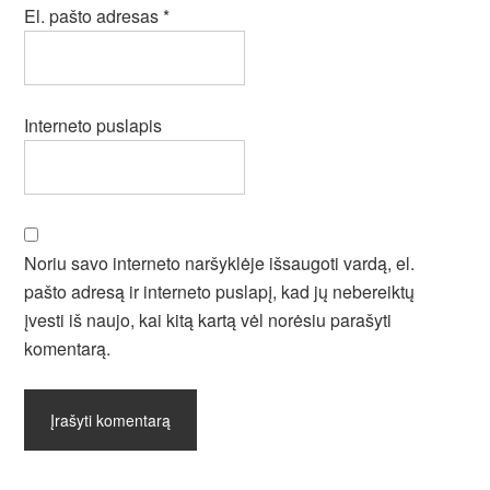
El. pašto adresas
*
Interneto puslapis
Noriu savo interneto naršyklėje išsaugoti vardą, el.
pašto adresą ir interneto puslapį, kad jų nebereiktų
įvesti iš naujo, kai kitą kartą vėl norėsiu parašyti
komentarą.