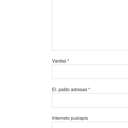
Vardas
*
El. pašto adresas
*
Interneto puslapis