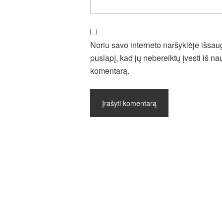
Noriu savo interneto naršyklėje išsaugo
puslapį, kad jų nebereiktų įvesti iš nau
komentarą.