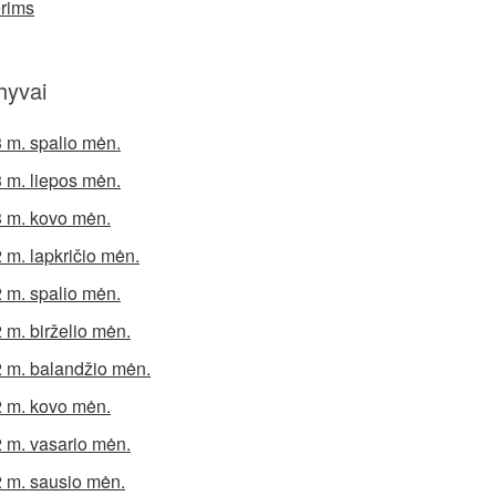
rims
hyvai
 m. spalio mėn.
 m. liepos mėn.
 m. kovo mėn.
 m. lapkričio mėn.
 m. spalio mėn.
 m. birželio mėn.
 m. balandžio mėn.
 m. kovo mėn.
 m. vasario mėn.
 m. sausio mėn.