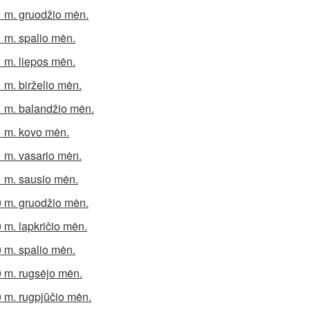
 m. gruodžio mėn.
 m. spalio mėn.
 m. liepos mėn.
 m. birželio mėn.
 m. balandžio mėn.
 m. kovo mėn.
 m. vasario mėn.
 m. sausio mėn.
 m. gruodžio mėn.
 m. lapkričio mėn.
 m. spalio mėn.
 m. rugsėjo mėn.
 m. rugpjūčio mėn.