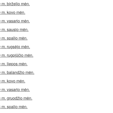
 m. birželio mėn.
 m. kovo mėn.
 m. vasario mėn.
 m. sausio mėn.
 m. spalio mėn.
 m. rugsėjo mėn.
 m. rugpjūčio mėn.
 m. liepos mėn.
 m. balandžio mėn.
 m. kovo mėn.
 m. vasario mėn.
 m. gruodžio mėn.
 m. spalio mėn.