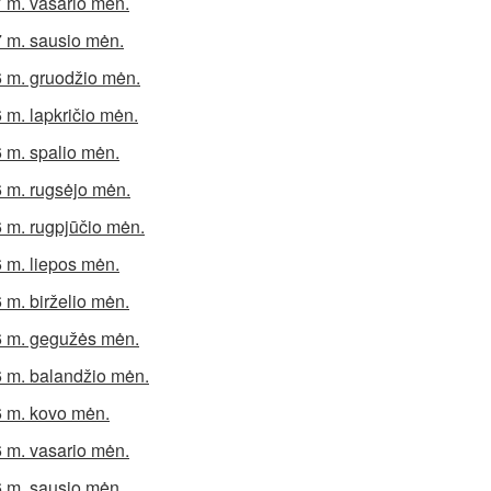
 m. vasario mėn.
 m. sausio mėn.
 m. gruodžio mėn.
 m. lapkričio mėn.
 m. spalio mėn.
 m. rugsėjo mėn.
 m. rugpjūčio mėn.
 m. liepos mėn.
 m. birželio mėn.
 m. gegužės mėn.
 m. balandžio mėn.
 m. kovo mėn.
 m. vasario mėn.
 m. sausio mėn.