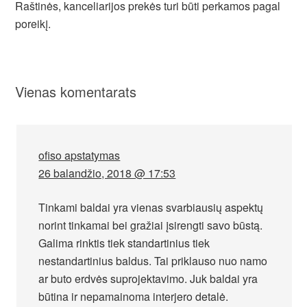
Raštinės, kanceliarijos prekės turi būti perkamos pagal
poreikį.
Vienas komentarats
ofiso apstatymas
26 balandžio, 2018 @ 17:53
Tinkami baldai yra vienas svarbiausių aspektų
norint tinkamai bei gražiai įsirengti savo būstą.
Galima rinktis tiek standartinius tiek
nestandartinius baldus. Tai priklauso nuo namo
ar buto erdvės suprojektavimo. Juk baldai yra
būtina ir nepamainoma interjero detalė.