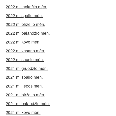
2022 m. lapkričio mėn.
2022 m. spalio mėn.
2022 m. birželio mėn.
2022 m. balandžio mėn.
2022 m. kovo mėn.
2022 m. vasario mėn.
2022 m. sausio mėn.
2021 m. gruodžio mėn.
2021 m. spalio mėn.
2021 m. liepos mėn.
2021 m. birželio mėn.
2021 m. balandžio mėn.
2021 m. kovo mėn.