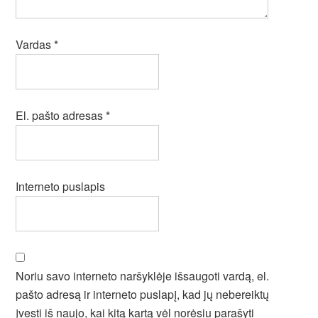
Vardas
*
El. pašto adresas
*
Interneto puslapis
Noriu savo interneto naršyklėje išsaugoti vardą, el.
pašto adresą ir interneto puslapį, kad jų nebereiktų
įvesti iš naujo, kai kitą kartą vėl norėsiu parašyti