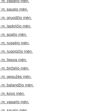
 m. vasario mėn.
 m. sausio mėn.
 m. gruodžio mėn.
 m. lapkričio mėn.
 m. spalio mėn.
 m. rugsėjo mėn.
 m. rugpjūčio mėn.
 m. liepos mėn.
 m. birželio mėn.
 m. gegužės mėn.
 m. balandžio mėn.
 m. kovo mėn.
 m. vasario mėn.
 m. sausio mėn.