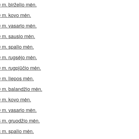
 m. birželio mėn.
 m. kovo mėn.
 m. vasario mėn.
 m. sausio mėn.
 m. spalio mėn.
 m. rugsėjo mėn.
 m. rugpjūčio mėn.
 m. liepos mėn.
 m. balandžio mėn.
 m. kovo mėn.
 m. vasario mėn.
 m. gruodžio mėn.
 m. spalio mėn.