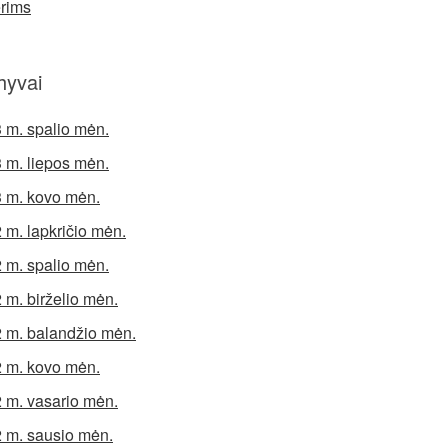
rims
hyvai
 m. spalio mėn.
 m. liepos mėn.
 m. kovo mėn.
 m. lapkričio mėn.
 m. spalio mėn.
 m. birželio mėn.
 m. balandžio mėn.
 m. kovo mėn.
 m. vasario mėn.
 m. sausio mėn.