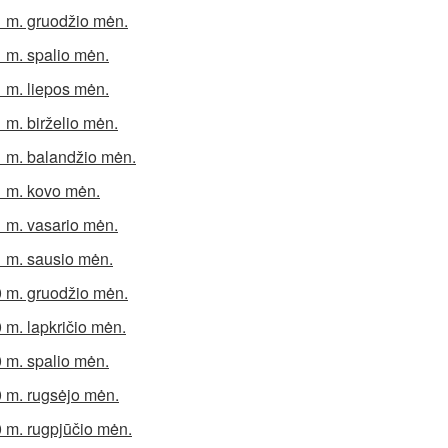
 m. gruodžio mėn.
 m. spalio mėn.
 m. liepos mėn.
 m. birželio mėn.
 m. balandžio mėn.
 m. kovo mėn.
 m. vasario mėn.
 m. sausio mėn.
 m. gruodžio mėn.
 m. lapkričio mėn.
 m. spalio mėn.
 m. rugsėjo mėn.
 m. rugpjūčio mėn.