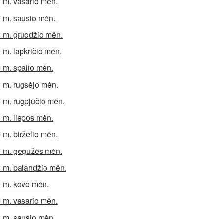
 m. vasario mėn.
 m. sausio mėn.
 m. gruodžio mėn.
 m. lapkričio mėn.
 m. spalio mėn.
 m. rugsėjo mėn.
 m. rugpjūčio mėn.
 m. liepos mėn.
 m. birželio mėn.
 m. gegužės mėn.
 m. balandžio mėn.
 m. kovo mėn.
 m. vasario mėn.
 m. sausio mėn.