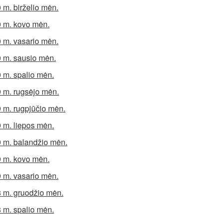
 m. birželio mėn.
 m. kovo mėn.
 m. vasario mėn.
 m. sausio mėn.
 m. spalio mėn.
 m. rugsėjo mėn.
 m. rugpjūčio mėn.
 m. liepos mėn.
 m. balandžio mėn.
 m. kovo mėn.
 m. vasario mėn.
 m. gruodžio mėn.
 m. spalio mėn.