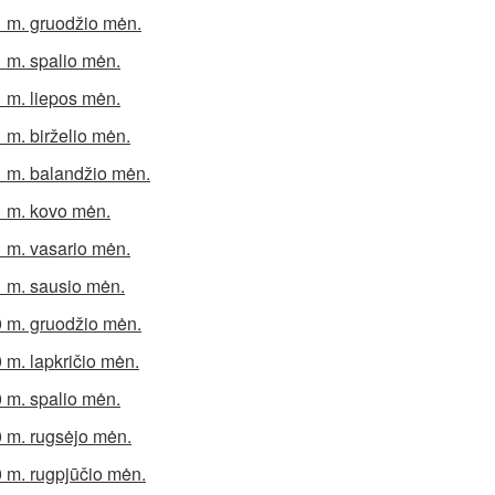
 m. gruodžio mėn.
 m. spalio mėn.
 m. liepos mėn.
 m. birželio mėn.
 m. balandžio mėn.
 m. kovo mėn.
 m. vasario mėn.
 m. sausio mėn.
 m. gruodžio mėn.
 m. lapkričio mėn.
 m. spalio mėn.
 m. rugsėjo mėn.
 m. rugpjūčio mėn.