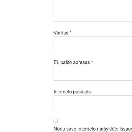
Vardas
*
El. pašto adresas
*
Interneto puslapis
Noriu savo interneto naršyklėje išsaugo