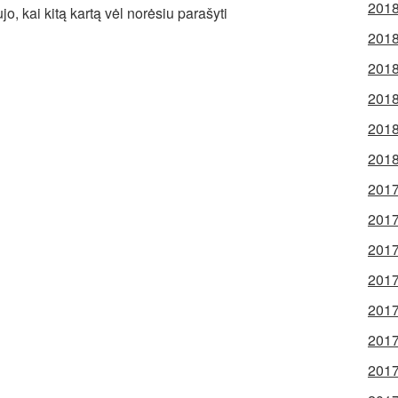
2018
jo, kai kitą kartą vėl norėsiu parašyti
2018
2018
2018
2018
2018
2017
2017
2017
2017
2017
2017
2017