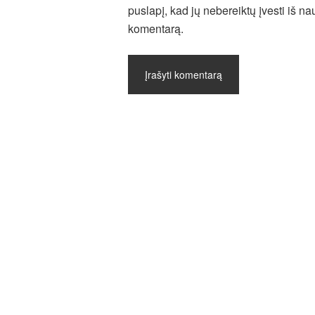
puslapį, kad jų nebereiktų įvesti iš nau
komentarą.