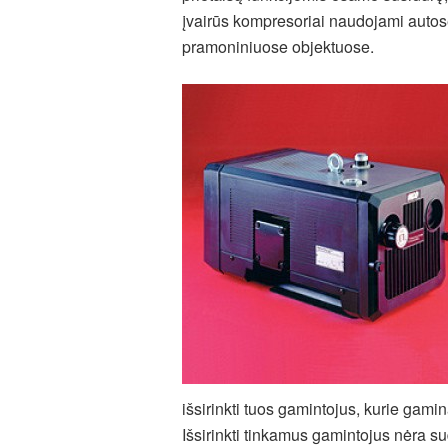
įvairūs kompresoriai naudojami autos
pramoniniuose objektuose.
išsirinkti tuos gamintojus, kurie gam
Išsirinkti tinkamus gamintojus nėra sudė