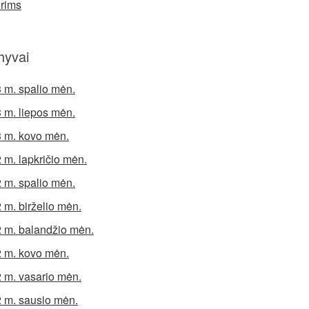
rims
hyvai
 m. spalio mėn.
 m. liepos mėn.
 m. kovo mėn.
 m. lapkričio mėn.
 m. spalio mėn.
 m. birželio mėn.
 m. balandžio mėn.
 m. kovo mėn.
 m. vasario mėn.
 m. sausio mėn.