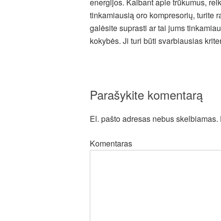
energijos. Kalbant apie trūkumus, rei
tinkamiausią oro kompresorių, turite ra
galėsite suprasti ar tai jums tinkamiau
kokybės. Ji turi būti svarbiausias krit
Parašykite komentarą
El. pašto adresas nebus skelbiamas.
Komentaras