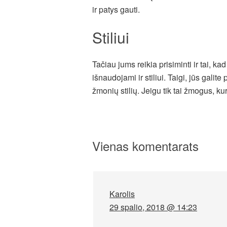
ir patys gauti.
Stiliui
Tačiau jums reikia prisiminti ir tai, kad
išnaudojami ir stiliui. Taigi, jūs galite
žmonių stilių. Jeigu tik tai žmogus, kur
Vienas komentarats
Karolis
29 spalio, 2018 @ 14:23