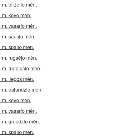
 m. birželio mėn.
 m. kovo mėn.
 m. vasario mėn.
 m. sausio mėn.
 m. spalio mėn.
 m. rugsėjo mėn.
 m. rugpjūčio mėn.
 m. liepos mėn.
 m. balandžio mėn.
 m. kovo mėn.
 m. vasario mėn.
 m. gruodžio mėn.
 m. spalio mėn.