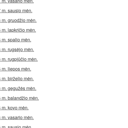
 m. vasario mėn.
 m. sausio mėn.
 m. gruodžio mėn.
 m. lapkričio mėn.
 m. spalio mėn.
 m. rugsėjo mėn.
 m. rugpjūčio mėn.
 m. liepos mėn.
 m. birželio mėn.
 m. gegužės mėn.
 m. balandžio mėn.
 m. kovo mėn.
 m. vasario mėn.
 m. sausio mėn.