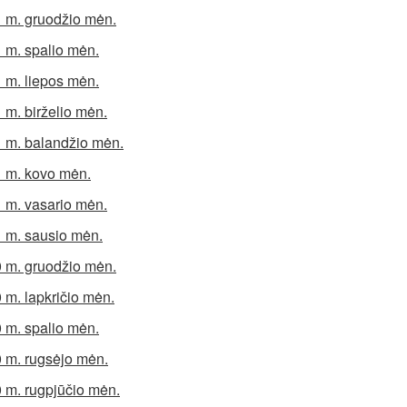
 m. gruodžio mėn.
 m. spalio mėn.
 m. liepos mėn.
 m. birželio mėn.
 m. balandžio mėn.
 m. kovo mėn.
 m. vasario mėn.
 m. sausio mėn.
 m. gruodžio mėn.
 m. lapkričio mėn.
 m. spalio mėn.
 m. rugsėjo mėn.
 m. rugpjūčio mėn.