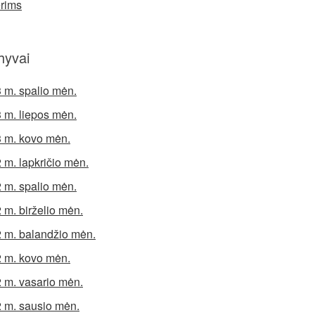
rims
hyvai
 m. spalio mėn.
 m. liepos mėn.
 m. kovo mėn.
 m. lapkričio mėn.
 m. spalio mėn.
 m. birželio mėn.
 m. balandžio mėn.
 m. kovo mėn.
 m. vasario mėn.
 m. sausio mėn.