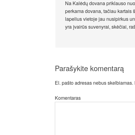
Na Kalėdų dovana priklauso nuo
perkama dovana, tačiau kartais 
lapelius vietoje jau nusipirkus 
yra įvairūs suvenyrai, skėčiai, raš
Parašykite komentarą
El. pašto adresas nebus skelbiamas.
Komentaras