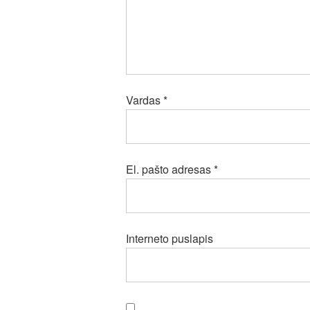
Vardas
*
El. pašto adresas
*
Interneto puslapis