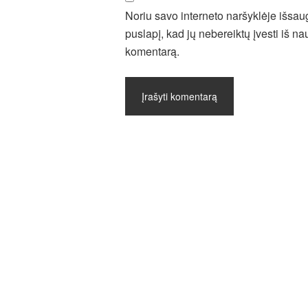
Noriu savo interneto naršyklėje išsaugo
puslapį, kad jų nebereiktų įvesti iš nau
komentarą.