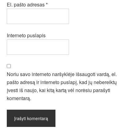
El. pašto adresas
*
Interneto puslapis
Noriu savo interneto naršyklėje išsaugoti vardą, el.
pašto adresą ir interneto puslapį, kad jų nebereiktų
įvesti iš naujo, kai kitą kartą vėl norėsiu parašyti
komentarą.