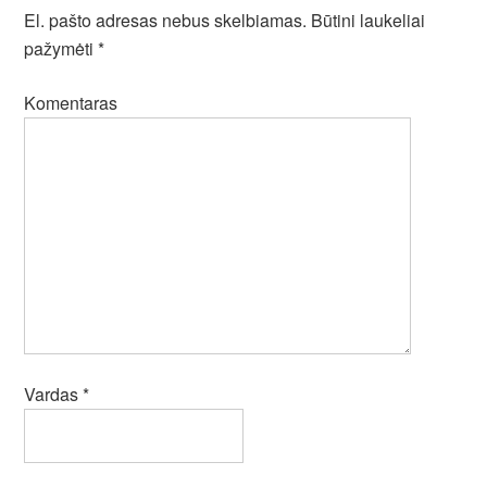
El. pašto adresas nebus skelbiamas.
Būtini laukeliai
pažymėti
*
Komentaras
Vardas
*