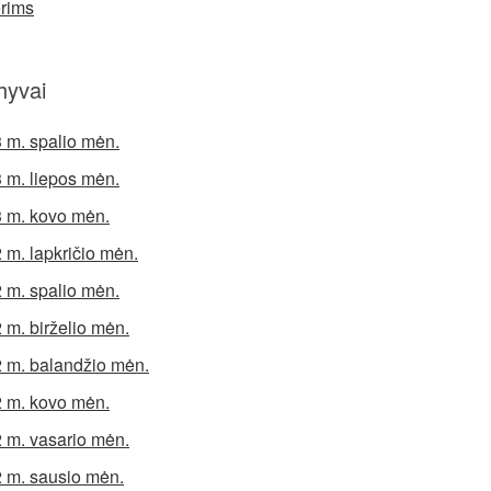
rims
hyvai
 m. spalio mėn.
 m. liepos mėn.
 m. kovo mėn.
 m. lapkričio mėn.
 m. spalio mėn.
 m. birželio mėn.
 m. balandžio mėn.
 m. kovo mėn.
 m. vasario mėn.
 m. sausio mėn.