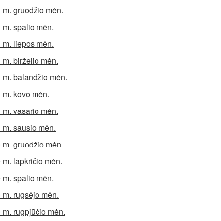
 m. gruodžio mėn.
 m. spalio mėn.
 m. liepos mėn.
 m. birželio mėn.
 m. balandžio mėn.
 m. kovo mėn.
 m. vasario mėn.
 m. sausio mėn.
 m. gruodžio mėn.
 m. lapkričio mėn.
 m. spalio mėn.
 m. rugsėjo mėn.
 m. rugpjūčio mėn.