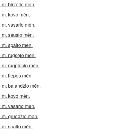
 m. birželio mėn.
 m. kovo mėn.
 m. vasario mėn.
 m. sausio mėn.
 m. spalio mėn.
 m. rugsėjo mėn.
 m. rugpjūčio mėn.
 m. liepos mėn.
 m. balandžio mėn.
 m. kovo mėn.
 m. vasario mėn.
 m. gruodžio mėn.
 m. spalio mėn.