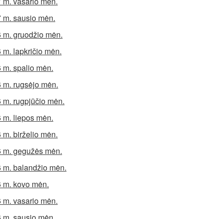
 m. vasario mėn.
 m. sausio mėn.
 m. gruodžio mėn.
 m. lapkričio mėn.
 m. spalio mėn.
 m. rugsėjo mėn.
 m. rugpjūčio mėn.
 m. liepos mėn.
 m. birželio mėn.
 m. gegužės mėn.
 m. balandžio mėn.
 m. kovo mėn.
 m. vasario mėn.
 m. sausio mėn.